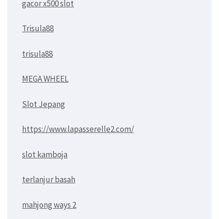
gacor x500 slot
Trisula88
trisula88
MEGA WHEEL
Slot Jepang
https://www.lapasserelle2.com/
slot kamboja
terlanjur basah
mahjong ways 2