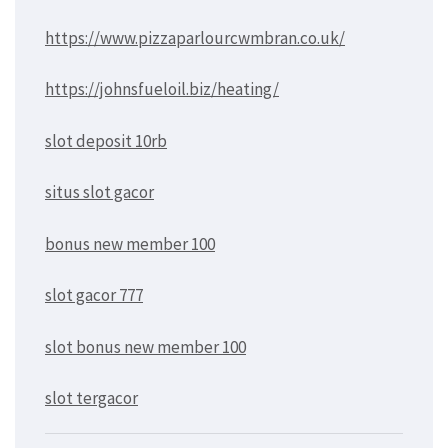
https://www.pizzaparlourcwmbran.co.uk/
https://johnsfueloil.biz/heating/
slot deposit 10rb
situs slot gacor
bonus new member 100
slot gacor 777
slot bonus new member 100
slot tergacor