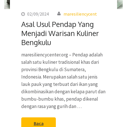
02/09/2024
maresiliencycent
Asal Usul Pendap Yang
Menjadi Warisan Kuliner
Bengkulu
maresiliencycenter.org – Pendap adalah
salah satu kuliner tradisional khas dari
provinsi Bengkulu di Sumatera,
Indonesia. Merupakan salah satu jenis
lauk pauk yang terbuat dari ikan yang
dikombinasikan dengan kelapa parut dan
bumbu-bumbu khas, pendap dikenal
dengan rasa yang gurih dan …
Baca