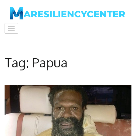
Lompat
ke
konten
maresiliencycenter
(Tekan
Enter)
Tag:
Papua