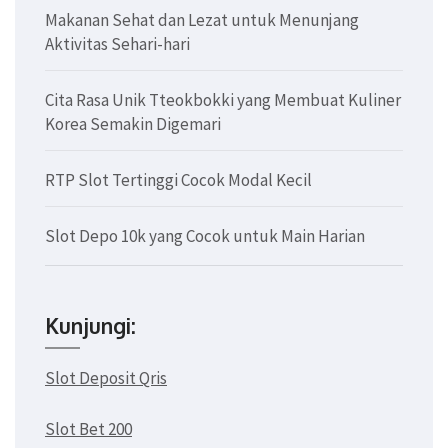
Makanan Sehat dan Lezat untuk Menunjang
Aktivitas Sehari-hari
Cita Rasa Unik Tteokbokki yang Membuat Kuliner
Korea Semakin Digemari
RTP Slot Tertinggi Cocok Modal Kecil
Slot Depo 10k yang Cocok untuk Main Harian
Kunjungi:
Slot Deposit Qris
Slot Bet 200