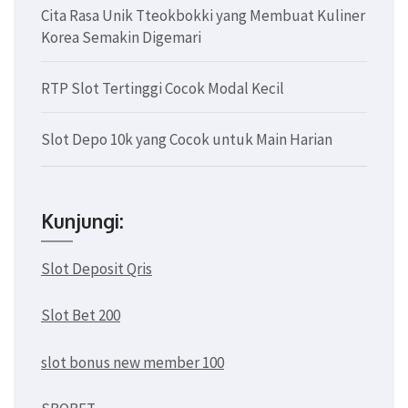
Cita Rasa Unik Tteokbokki yang Membuat Kuliner
Korea Semakin Digemari
RTP Slot Tertinggi Cocok Modal Kecil
Slot Depo 10k yang Cocok untuk Main Harian
Kunjungi:
Slot Deposit Qris
Slot Bet 200
slot bonus new member 100