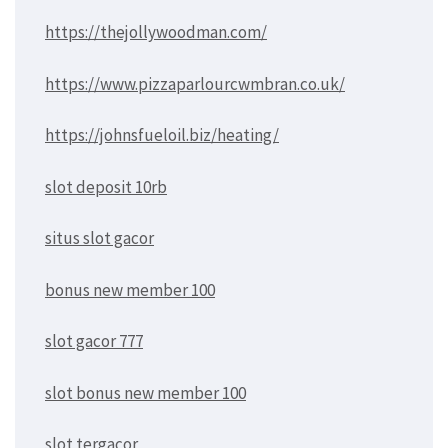
https://thejollywoodman.com/
https://www.pizzaparlourcwmbran.co.uk/
https://johnsfueloil.biz/heating/
slot deposit 10rb
situs slot gacor
bonus new member 100
slot gacor 777
slot bonus new member 100
slot tergacor