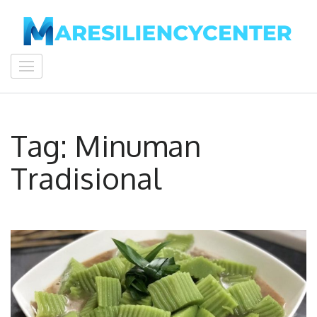
Lompat
ke
konten
maresiliencycenter
(Tekan
Enter)
Tag:
Minuman
Tradisional