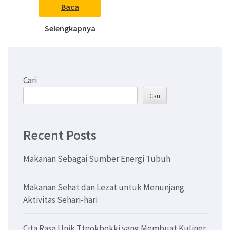
Baca
Selengkapnya
Cari
Cari
Recent Posts
Makanan Sebagai Sumber Energi Tubuh
Makanan Sehat dan Lezat untuk Menunjang
Aktivitas Sehari-hari
Cita Rasa Unik Tteokbokki yang Membuat Kuliner