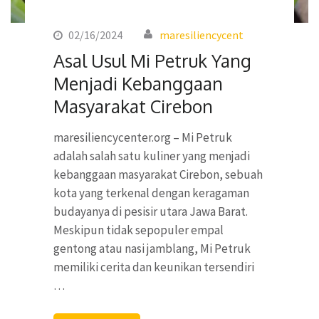
02/16/2024
maresiliencycent
Asal Usul Mi Petruk Yang
Menjadi Kebanggaan
Masyarakat Cirebon
maresiliencycenter.org – Mi Petruk
adalah salah satu kuliner yang menjadi
kebanggaan masyarakat Cirebon, sebuah
kota yang terkenal dengan keragaman
budayanya di pesisir utara Jawa Barat.
Meskipun tidak sepopuler empal
gentong atau nasi jamblang, Mi Petruk
memiliki cerita dan keunikan tersendiri
…