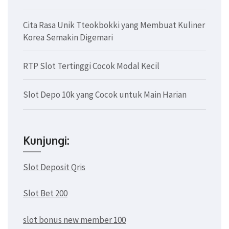
Cita Rasa Unik Tteokbokki yang Membuat Kuliner
Korea Semakin Digemari
RTP Slot Tertinggi Cocok Modal Kecil
Slot Depo 10k yang Cocok untuk Main Harian
Kunjungi:
Slot Deposit Qris
Slot Bet 200
slot bonus new member 100