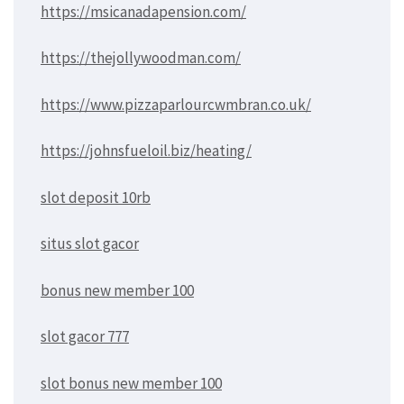
https://msicanadapension.com/
https://thejollywoodman.com/
https://www.pizzaparlourcwmbran.co.uk/
https://johnsfueloil.biz/heating/
slot deposit 10rb
situs slot gacor
bonus new member 100
slot gacor 777
slot bonus new member 100