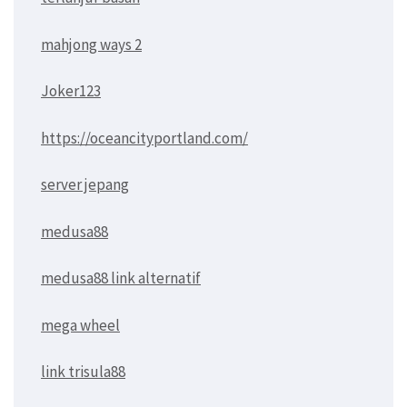
mahjong ways 2
Joker123
https://oceancityportland.com/
server jepang
medusa88
medusa88 link alternatif
mega wheel
link trisula88