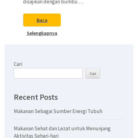
disajikan dengan bumbu …
Baca
Selengkapnya
Cari
Cari
Recent Posts
Makanan Sebagai Sumber Energi Tubuh
Makanan Sehat dan Lezat untuk Menunjang
Aktivitas Sehari-hari