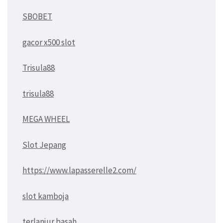
SBOBET
gacor x500 slot
Trisula88
trisula88
MEGA WHEEL
Slot Jepang
https://www.lapasserelle2.com/
slot kamboja
terlanjur basah