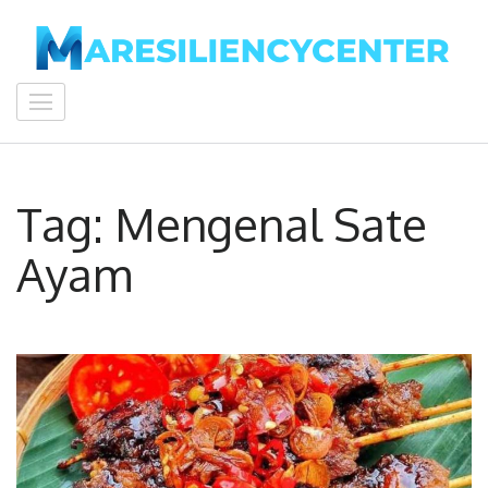
Lompat
ke
konten
maresiliencycenter
(Tekan
Enter)
Tag:
Mengenal Sate
Ayam