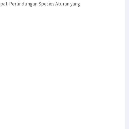
pat. Perlindungan Spesies Aturan yang