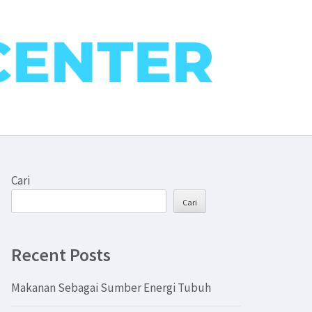
Cari
Cari
Recent Posts
Makanan Sebagai Sumber Energi Tubuh