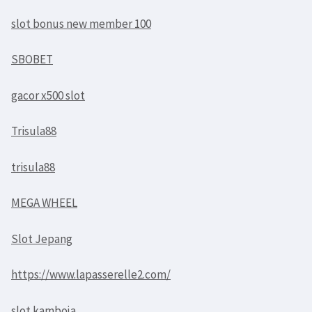
slot bonus new member 100
SBOBET
gacor x500 slot
Trisula88
trisula88
MEGA WHEEL
Slot Jepang
https://www.lapasserelle2.com/
slot kamboja