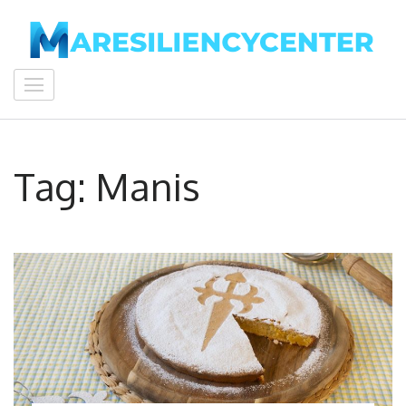
Lompat
ke
konten
maresiliencycenter
(Tekan
Enter)
Tag:
Manis