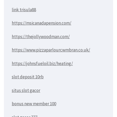
link trisula88
https://msicanadapension.com/
https://thejollywoodman.com/
https://www.pizzaparlourcwmbran.co.uk/
https://johnsfueloil.biz/heating/
slot deposit 10rb
situs slot gacor
bonus new member 100