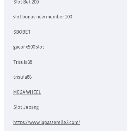
Slot Bet 200
slot bonus new member 100
SBOBET
gacor x500 slot
Trisula88
trisula88
MEGA WHEEL
Slot Jepang
https://www.lapasserelle2.com/