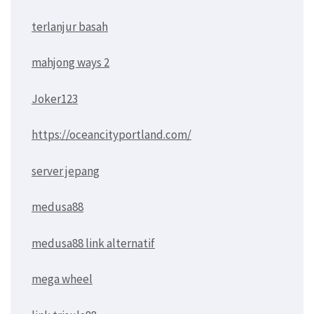
terlanjur basah
mahjong ways 2
Joker123
https://oceancityportland.com/
server jepang
medusa88
medusa88 link alternatif
mega wheel