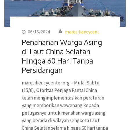
06/16/2024
maresiliencycent
Penahanan Warga Asing
di Laut China Selatan
Hingga 60 Hari Tanpa
Persidangan
maresiliencycenter.org – Mulai Sabtu
(15/6), Otoritas Penjaga Pantai China
telah mengimplementasikan peraturan
yang memberikan wewenang kepada
petugasnya untuk menahan warga asing
yang berada di wilayah sengketa Laut
China Selatan selama hingga 60 hari tanpa