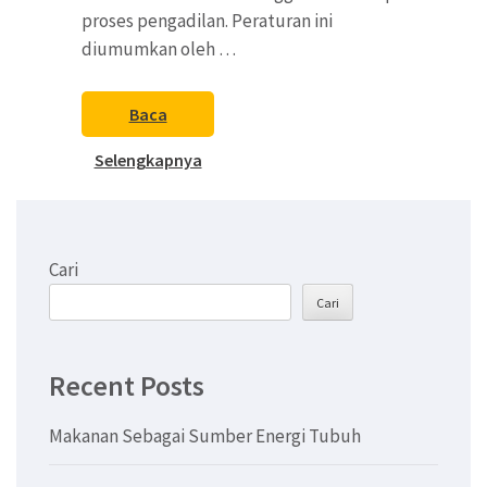
proses pengadilan. Peraturan ini
diumumkan oleh …
Baca
Selengkapnya
Cari
Cari
Recent Posts
Makanan Sebagai Sumber Energi Tubuh