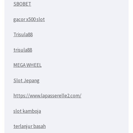
SBOBET
gacor x500 slot
Trisula88
trisula88
MEGA WHEEL
Slot Jepang
https://www.lapasserelle2.com/
slot kamboja
terlanjur basah