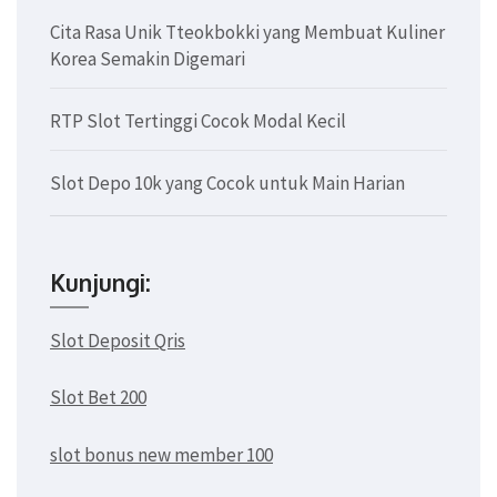
Cita Rasa Unik Tteokbokki yang Membuat Kuliner
Korea Semakin Digemari
RTP Slot Tertinggi Cocok Modal Kecil
Slot Depo 10k yang Cocok untuk Main Harian
Kunjungi:
Slot Deposit Qris
Slot Bet 200
slot bonus new member 100