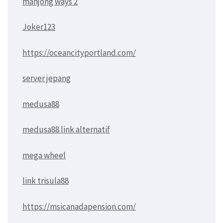
mahjong ways 2
Joker123
https://oceancityportland.com/
server jepang
medusa88
medusa88 link alternatif
mega wheel
link trisula88
https://msicanadapension.com/