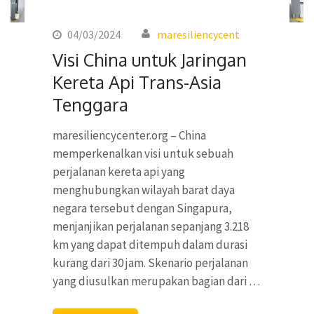
04/03/2024
maresiliencycent
Visi China untuk Jaringan
Kereta Api Trans-Asia
Tenggara
maresiliencycenter.org – China
memperkenalkan visi untuk sebuah
perjalanan kereta api yang
menghubungkan wilayah barat daya
negara tersebut dengan Singapura,
menjanjikan perjalanan sepanjang 3.218
km yang dapat ditempuh dalam durasi
kurang dari 30 jam. Skenario perjalanan
yang diusulkan merupakan bagian dari …