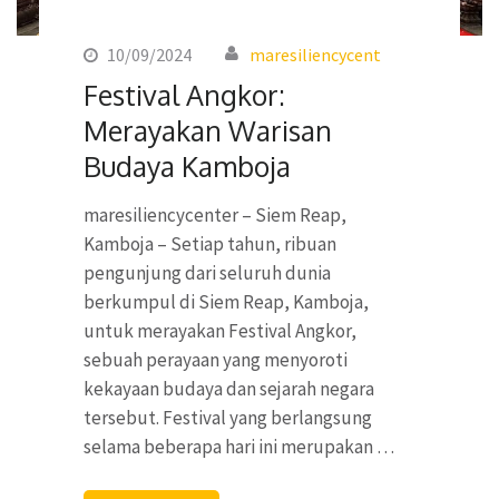
10/09/2024
maresiliencycent
Festival Angkor:
Merayakan Warisan
Budaya Kamboja
maresiliencycenter – Siem Reap,
Kamboja – Setiap tahun, ribuan
pengunjung dari seluruh dunia
berkumpul di Siem Reap, Kamboja,
untuk merayakan Festival Angkor,
sebuah perayaan yang menyoroti
kekayaan budaya dan sejarah negara
tersebut. Festival yang berlangsung
selama beberapa hari ini merupakan …