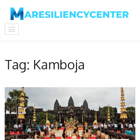
Lompat
ke
konten
maresiliencycenter
(Tekan
Enter)
Tag:
Kamboja