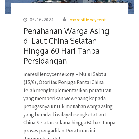
06/16/2024
maresiliencycent
Penahanan Warga Asing
di Laut China Selatan
Hingga 60 Hari Tanpa
Persidangan
maresiliencycenter.org – Mulai Sabtu
(15/6), Otoritas Penjaga Pantai China
telah mengimplementasikan peraturan
yang memberikan wewenang kepada
petugasnya untuk menahan warga asing
yang berada di wilayah sengketa Laut
China Selatan selama hingga 60 hari tanpa
proses pengadilan. Peraturan ini
diumumkan oleh …