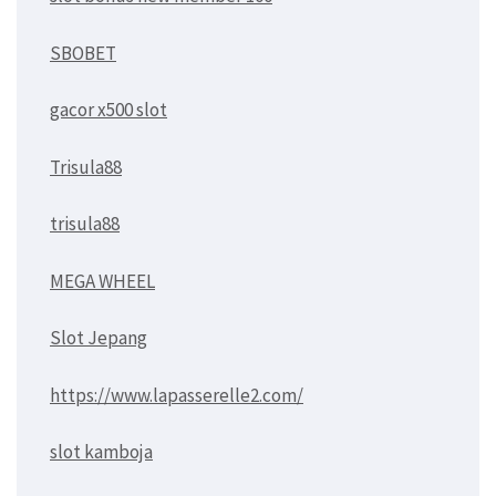
SBOBET
gacor x500 slot
Trisula88
trisula88
MEGA WHEEL
Slot Jepang
https://www.lapasserelle2.com/
slot kamboja