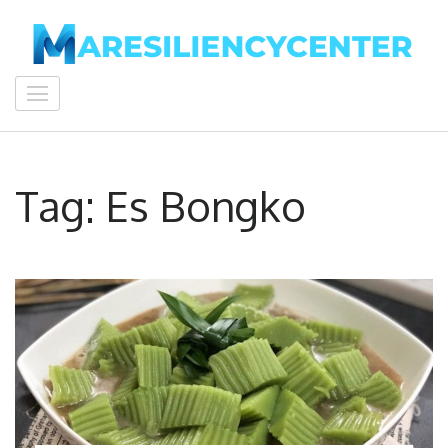
Lompat
ke
konten
maresiliencycenter
(Tekan
Enter)
Tag:
Es Bongko