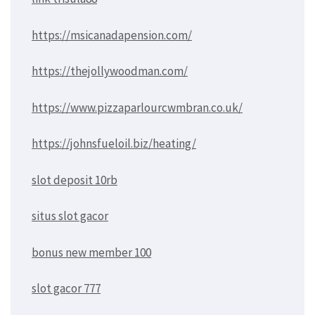
https://msicanadapension.com/
https://thejollywoodman.com/
https://www.pizzaparlourcwmbran.co.uk/
https://johnsfueloil.biz/heating/
slot deposit 10rb
situs slot gacor
bonus new member 100
slot gacor 777