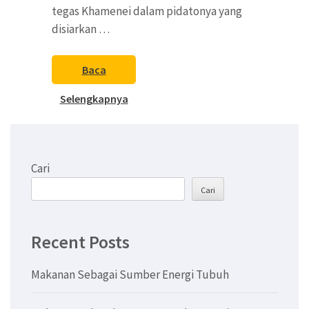
tegas Khamenei dalam pidatonya yang
disiarkan …
Baca
Selengkapnya
Cari
Cari
Recent Posts
Makanan Sebagai Sumber Energi Tubuh