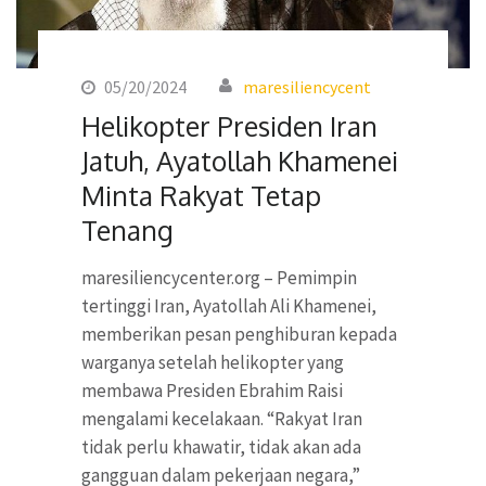
05/20/2024
maresiliencycent
Helikopter Presiden Iran
Jatuh, Ayatollah Khamenei
Minta Rakyat Tetap
Tenang
maresiliencycenter.org – Pemimpin
tertinggi Iran, Ayatollah Ali Khamenei,
memberikan pesan penghiburan kepada
warganya setelah helikopter yang
membawa Presiden Ebrahim Raisi
mengalami kecelakaan. “Rakyat Iran
tidak perlu khawatir, tidak akan ada
gangguan dalam pekerjaan negara,”