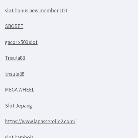
slot bonus new member 100
SBOBET
gacor x500 slot
Trisula88
trisula88
MEGA WHEEL
Slot Jepang
https://www.lapasserelle2.com/
slot kamboja