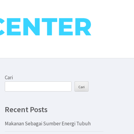
Cari
Cari
Recent Posts
Makanan Sebagai Sumber Energi Tubuh