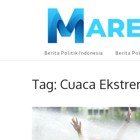
maresiliencycenter
Berita Politik Indonesia
Berita Pol
Lompat
ke
Tag:
Cuaca Ekstr
konten
(Tekan
Enter)