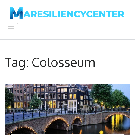
Lompat
ke
konten
maresiliencycenter
(Tekan
Enter)
Tag:
Colosseum