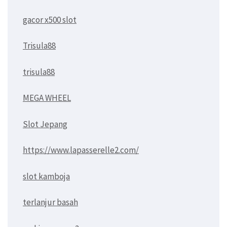
gacor x500 slot
Trisula88
trisula88
MEGA WHEEL
Slot Jepang
https://www.lapasserelle2.com/
slot kamboja
terlanjur basah