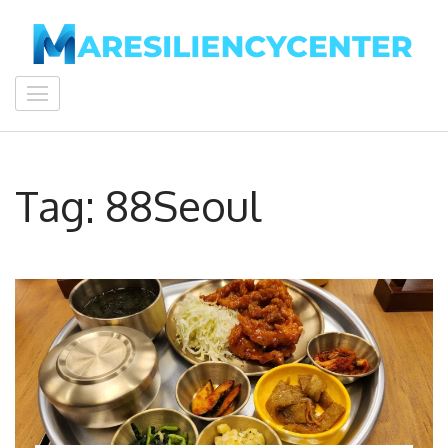
Lompat
ke
konten
maresiliencycenter
(Tekan
Enter)
Tag:
88Seoul