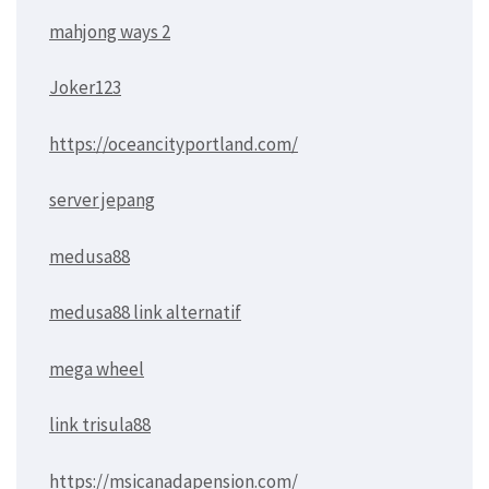
mahjong ways 2
Joker123
https://oceancityportland.com/
server jepang
medusa88
medusa88 link alternatif
mega wheel
link trisula88
https://msicanadapension.com/