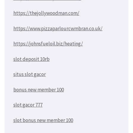
https://thejollywoodman.com/
https://www.pizzaparlourcwmbran.co.uk/
https://johnsfueloil.biz/heating/
slot deposit 10rb
situs slot gacor
bonus new member 100
slot gacor 777
slot bonus new member 100