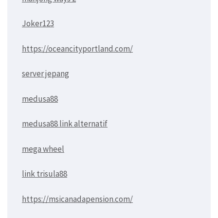
Joker123
https://oceancityportland.com/
server jepang
medusa88
medusa88 link alternatif
mega wheel
link trisula88
https://msicanadapension.com/