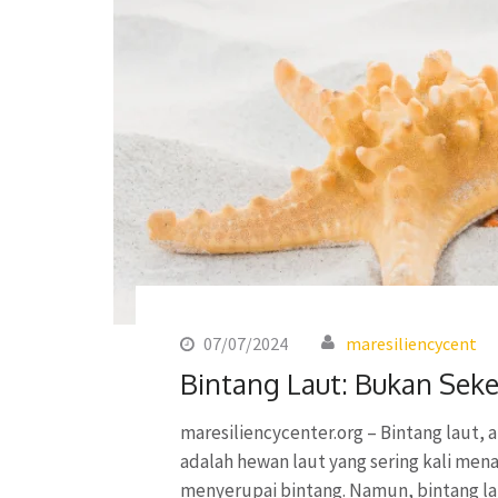
07/07/2024
maresiliencycent
Bintang Laut: Bukan Sek
maresiliencycenter.org – Bintang laut, 
adalah hewan laut yang sering kali men
menyerupai bintang. Namun, bintang la