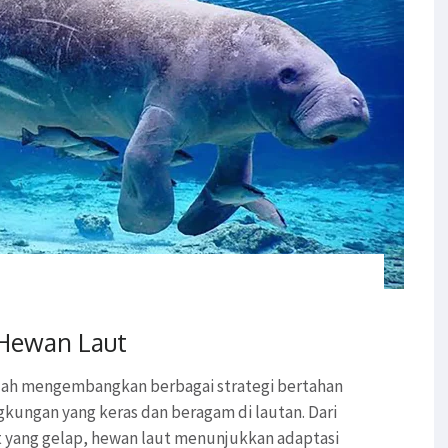
 Hewan Laut
elah mengembangkan berbagai strategi bertahan
kungan yang keras dan beragam di lautan. Dari
t yang gelap, hewan laut menunjukkan adaptasi