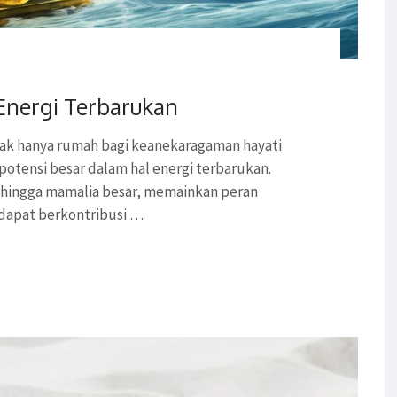
Energi Terbarukan
idak hanya rumah bagi keanekaragaman hayati
potensi besar dalam hal energi terbarukan.
 hingga mamalia besar, memainkan peran
 dapat berkontribusi …