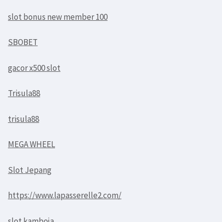
slot bonus new member 100
SBOBET
gacor x500 slot
Trisula88
trisula88
MEGA WHEEL
Slot Jepang
https://www.lapasserelle2.com/
slot kamboja