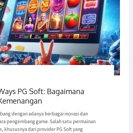
Ways PG Soft: Bagaimana
 Kemenangan
bang dengan adanya berbagai inovasi dan
para pengembang game. Salah satu permainan
e, khususnya dari provider PG Soft yang