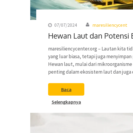
07/07/2024
maresiliencycent
Hewan Laut dan Potensi 
maresiliencycenter.org – Lautan kita t
yang luar biasa, tetapi juga menyimpan 
Hewan laut, mulai dari mikroorganisme
penting dalam ekosistem laut dan juga
Baca
Selengkapnya