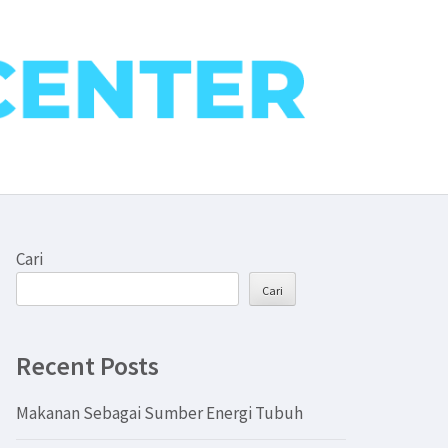
Cari
Cari
Recent Posts
Makanan Sebagai Sumber Energi Tubuh