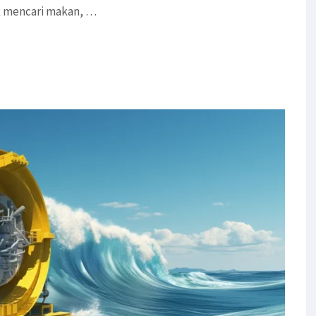
k mencari makan, …