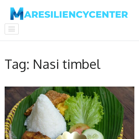
Lompat
ke
konten
maresiliencycenter
(Tekan
Enter)
Tag:
Nasi timbel