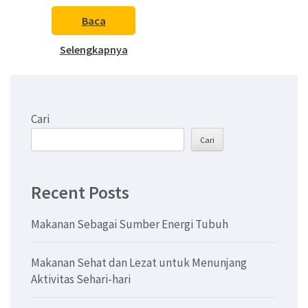
Baca
Selengkapnya
Cari
Cari
Recent Posts
Makanan Sebagai Sumber Energi Tubuh
Makanan Sehat dan Lezat untuk Menunjang
Aktivitas Sehari-hari