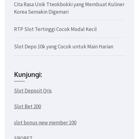
Cita Rasa Unik Tteokbokki yang Membuat Kuliner
Korea Semakin Digemari
RTP Slot Tertinggi Cocok Modal Kecil
Slot Depo 10k yang Cocok untuk Main Harian
Kunjungi:
Slot Deposit Qris
Slot Bet 200
slot bonus new member 100
SBOBET