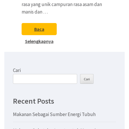
rasa yang unik campuran rasa asam dan
manis dan …
Baca
Selengkapnya
Cari
Cari
Recent Posts
Makanan Sebagai Sumber Energi Tubuh