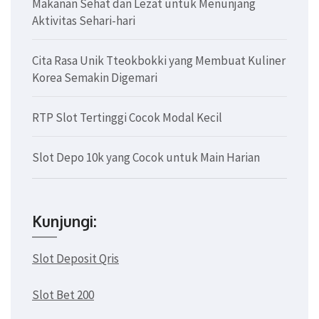
Makanan Sehat dan Lezat untuk Menunjang
Aktivitas Sehari-hari
Cita Rasa Unik Tteokbokki yang Membuat Kuliner
Korea Semakin Digemari
RTP Slot Tertinggi Cocok Modal Kecil
Slot Depo 10k yang Cocok untuk Main Harian
Kunjungi:
Slot Deposit Qris
Slot Bet 200