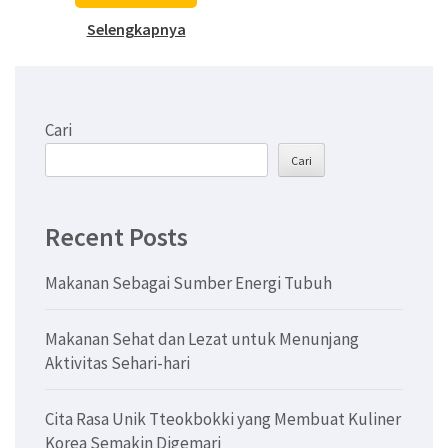
Selengkapnya
Cari
Cari
Recent Posts
Makanan Sebagai Sumber Energi Tubuh
Makanan Sehat dan Lezat untuk Menunjang
Aktivitas Sehari-hari
Cita Rasa Unik Tteokbokki yang Membuat Kuliner
Korea Semakin Digemari