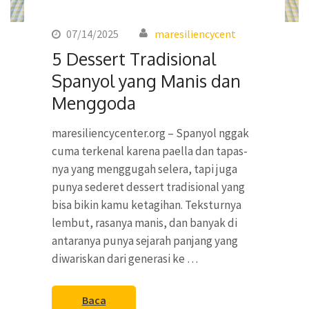
07/14/2025
maresiliencycent
5 Dessert Tradisional
Spanyol yang Manis dan
Menggoda
maresiliencycenter.org – Spanyol nggak
cuma terkenal karena paella dan tapas-
nya yang menggugah selera, tapi juga
punya sederet dessert tradisional yang
bisa bikin kamu ketagihan. Teksturnya
lembut, rasanya manis, dan banyak di
antaranya punya sejarah panjang yang
diwariskan dari generasi ke …
Baca